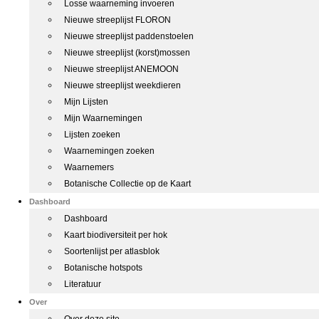
Losse waarneming invoeren
Nieuwe streeplijst FLORON
Nieuwe streeplijst paddenstoelen
Nieuwe streeplijst (korst)mossen
Nieuwe streeplijst ANEMOON
Nieuwe streeplijst weekdieren
Mijn Lijsten
Mijn Waarnemingen
Lijsten zoeken
Waarnemingen zoeken
Waarnemers
Botanische Collectie op de Kaart
Dashboard
Dashboard
Kaart biodiversiteit per hok
Soortenlijst per atlasblok
Botanische hotspots
Literatuur
Over