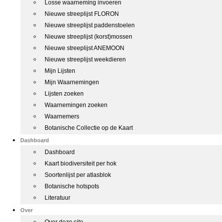
Losse waarneming invoeren
Nieuwe streeplijst FLORON
Nieuwe streeplijst paddenstoelen
Nieuwe streeplijst (korst)mossen
Nieuwe streeplijst ANEMOON
Nieuwe streeplijst weekdieren
Mijn Lijsten
Mijn Waarnemingen
Lijsten zoeken
Waarnemingen zoeken
Waarnemers
Botanische Collectie op de Kaart
Dashboard
Dashboard
Kaart biodiversiteit per hok
Soortenlijst per atlasblok
Botanische hotspots
Literatuur
Over