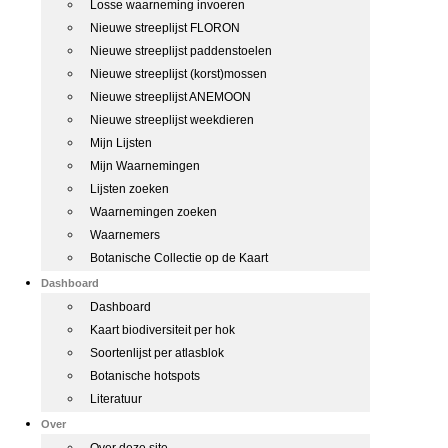
Losse waarneming invoeren
Nieuwe streeplijst FLORON
Nieuwe streeplijst paddenstoelen
Nieuwe streeplijst (korst)mossen
Nieuwe streeplijst ANEMOON
Nieuwe streeplijst weekdieren
Mijn Lijsten
Mijn Waarnemingen
Lijsten zoeken
Waarnemingen zoeken
Waarnemers
Botanische Collectie op de Kaart
Dashboard
Dashboard
Kaart biodiversiteit per hok
Soortenlijst per atlasblok
Botanische hotspots
Literatuur
Over