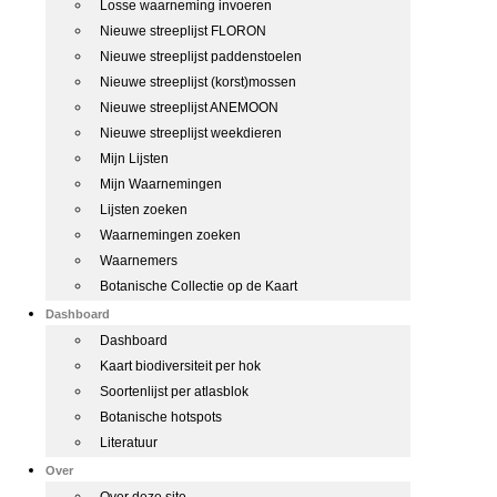
Losse waarneming invoeren
Nieuwe streeplijst FLORON
Nieuwe streeplijst paddenstoelen
Nieuwe streeplijst (korst)mossen
Nieuwe streeplijst ANEMOON
Nieuwe streeplijst weekdieren
Mijn Lijsten
Mijn Waarnemingen
Lijsten zoeken
Waarnemingen zoeken
Waarnemers
Botanische Collectie op de Kaart
Dashboard
Dashboard
Kaart biodiversiteit per hok
Soortenlijst per atlasblok
Botanische hotspots
Literatuur
Over