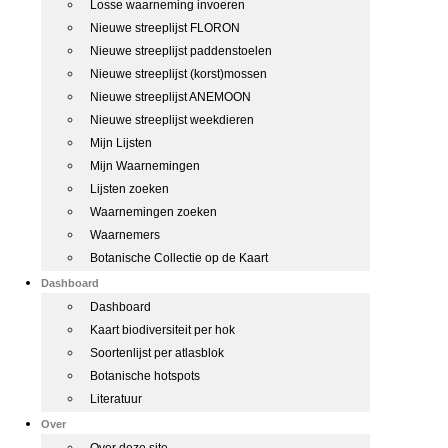
Losse waarneming invoeren
Nieuwe streeplijst FLORON
Nieuwe streeplijst paddenstoelen
Nieuwe streeplijst (korst)mossen
Nieuwe streeplijst ANEMOON
Nieuwe streeplijst weekdieren
Mijn Lijsten
Mijn Waarnemingen
Lijsten zoeken
Waarnemingen zoeken
Waarnemers
Botanische Collectie op de Kaart
Dashboard
Dashboard
Kaart biodiversiteit per hok
Soortenlijst per atlasblok
Botanische hotspots
Literatuur
Over