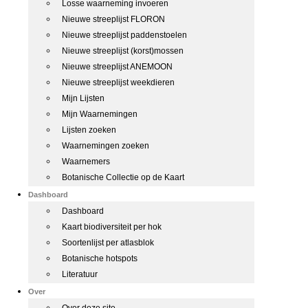
Losse waarneming invoeren
Nieuwe streeplijst FLORON
Nieuwe streeplijst paddenstoelen
Nieuwe streeplijst (korst)mossen
Nieuwe streeplijst ANEMOON
Nieuwe streeplijst weekdieren
Mijn Lijsten
Mijn Waarnemingen
Lijsten zoeken
Waarnemingen zoeken
Waarnemers
Botanische Collectie op de Kaart
Dashboard
Dashboard
Kaart biodiversiteit per hok
Soortenlijst per atlasblok
Botanische hotspots
Literatuur
Over