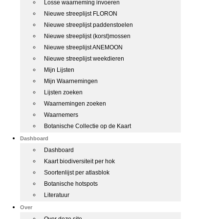
Losse waarneming invoeren
Nieuwe streeplijst FLORON
Nieuwe streeplijst paddenstoelen
Nieuwe streeplijst (korst)mossen
Nieuwe streeplijst ANEMOON
Nieuwe streeplijst weekdieren
Mijn Lijsten
Mijn Waarnemingen
Lijsten zoeken
Waarnemingen zoeken
Waarnemers
Botanische Collectie op de Kaart
Dashboard
Dashboard
Kaart biodiversiteit per hok
Soortenlijst per atlasblok
Botanische hotspots
Literatuur
Over