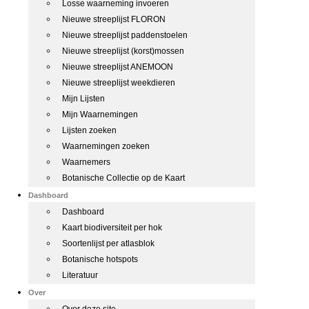
Losse waarneming invoeren
Nieuwe streeplijst FLORON
Nieuwe streeplijst paddenstoelen
Nieuwe streeplijst (korst)mossen
Nieuwe streeplijst ANEMOON
Nieuwe streeplijst weekdieren
Mijn Lijsten
Mijn Waarnemingen
Lijsten zoeken
Waarnemingen zoeken
Waarnemers
Botanische Collectie op de Kaart
Dashboard
Dashboard
Kaart biodiversiteit per hok
Soortenlijst per atlasblok
Botanische hotspots
Literatuur
Over