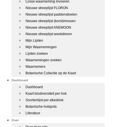
Losse waarneming invoeren
Nieuwe streeplijst FLORON
Nieuwe streeplijst paddenstoelen
Nieuwe streeplijst (korst)mossen
Nieuwe streeplijst ANEMOON
Nieuwe streeplijst weekdieren
Mijn Lijsten
Mijn Waarnemingen
Lijsten zoeken
Waarnemingen zoeken
Waarnemers
Botanische Collectie op de Kaart
Dashboard
Dashboard
Kaart biodiversiteit per hok
Soortenlijst per atlasblok
Botanische hotspots
Literatuur
Over