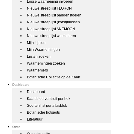
Losse waarneming invoeren
Nieuwe streeplijst FLORON
Nieuwe streeplijst paddenstoelen
Nieuwe streeplijst (korst)mossen
Nieuwe streeplijst ANEMOON
Nieuwe streeplijst weekdieren
Mijn Lijsten
Mijn Waarnemingen
Lijsten zoeken
Waarnemingen zoeken
Waarnemers
Botanische Collectie op de Kaart
Dashboard
Dashboard
Kaart biodiversiteit per hok
Soortenlijst per atlasblok
Botanische hotspots
Literatuur
Over