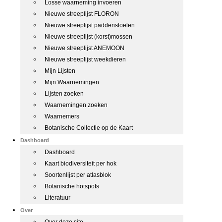
Losse waarneming invoeren
Nieuwe streeplijst FLORON
Nieuwe streeplijst paddenstoelen
Nieuwe streeplijst (korst)mossen
Nieuwe streeplijst ANEMOON
Nieuwe streeplijst weekdieren
Mijn Lijsten
Mijn Waarnemingen
Lijsten zoeken
Waarnemingen zoeken
Waarnemers
Botanische Collectie op de Kaart
Dashboard
Dashboard
Kaart biodiversiteit per hok
Soortenlijst per atlasblok
Botanische hotspots
Literatuur
Over