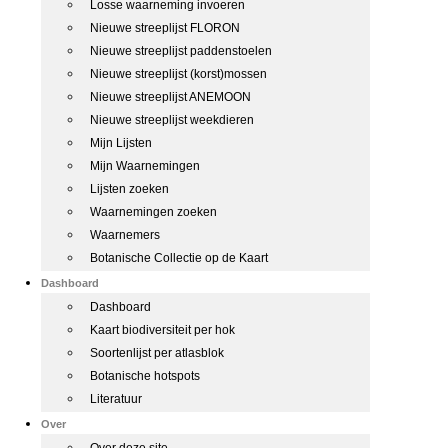
Losse waarneming invoeren
Nieuwe streeplijst FLORON
Nieuwe streeplijst paddenstoelen
Nieuwe streeplijst (korst)mossen
Nieuwe streeplijst ANEMOON
Nieuwe streeplijst weekdieren
Mijn Lijsten
Mijn Waarnemingen
Lijsten zoeken
Waarnemingen zoeken
Waarnemers
Botanische Collectie op de Kaart
Dashboard
Dashboard
Kaart biodiversiteit per hok
Soortenlijst per atlasblok
Botanische hotspots
Literatuur
Over