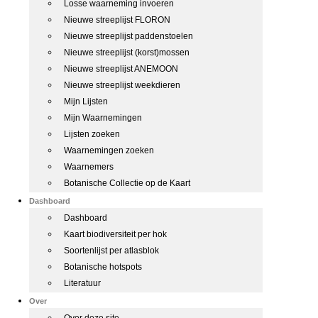
Losse waarneming invoeren
Nieuwe streeplijst FLORON
Nieuwe streeplijst paddenstoelen
Nieuwe streeplijst (korst)mossen
Nieuwe streeplijst ANEMOON
Nieuwe streeplijst weekdieren
Mijn Lijsten
Mijn Waarnemingen
Lijsten zoeken
Waarnemingen zoeken
Waarnemers
Botanische Collectie op de Kaart
Dashboard
Dashboard
Kaart biodiversiteit per hok
Soortenlijst per atlasblok
Botanische hotspots
Literatuur
Over