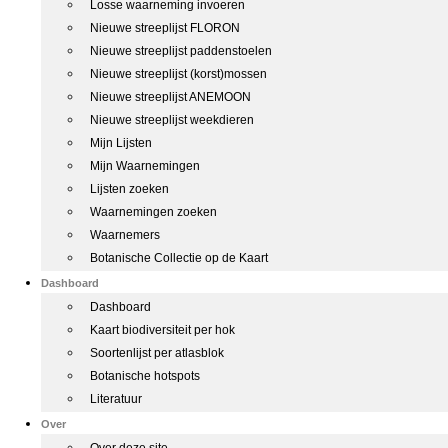
Losse waarneming invoeren
Nieuwe streeplijst FLORON
Nieuwe streeplijst paddenstoelen
Nieuwe streeplijst (korst)mossen
Nieuwe streeplijst ANEMOON
Nieuwe streeplijst weekdieren
Mijn Lijsten
Mijn Waarnemingen
Lijsten zoeken
Waarnemingen zoeken
Waarnemers
Botanische Collectie op de Kaart
Dashboard
Dashboard
Kaart biodiversiteit per hok
Soortenlijst per atlasblok
Botanische hotspots
Literatuur
Over