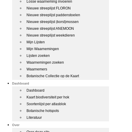
Losse waarneming invoeren
Nieuwe streeplijst FLORON
Nieuwe streeplijst paddenstoelen
Nieuwe streeplijst (korst)mossen
Nieuwe streeplijst ANEMOON
Nieuwe streeplijst weekdieren
Mijn Lijsten
Mijn Waarnemingen
Lijsten zoeken
Waarnemingen zoeken
Waarnemers
Botanische Collectie op de Kaart
Dashboard
Dashboard
Kaart biodiversiteit per hok
Soortenlijst per atlasblok
Botanische hotspots
Literatuur
Over