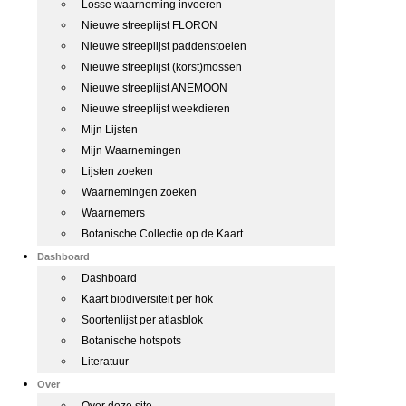
Losse waarneming invoeren
Nieuwe streeplijst FLORON
Nieuwe streeplijst paddenstoelen
Nieuwe streeplijst (korst)mossen
Nieuwe streeplijst ANEMOON
Nieuwe streeplijst weekdieren
Mijn Lijsten
Mijn Waarnemingen
Lijsten zoeken
Waarnemingen zoeken
Waarnemers
Botanische Collectie op de Kaart
Dashboard
Dashboard
Kaart biodiversiteit per hok
Soortenlijst per atlasblok
Botanische hotspots
Literatuur
Over