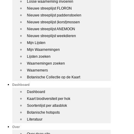
Losse waarneming invoeren
Nieuwe streeplijst FLORON
Nieuwe streeplijst paddenstoelen
Nieuwe streeplijst (korst)mossen
Nieuwe streeplijst ANEMOON
Nieuwe streeplijst weekdieren
Mijn Lijsten
Mijn Waarnemingen
Lijsten zoeken
Waarnemingen zoeken
Waarnemers
Botanische Collectie op de Kaart
Dashboard
Dashboard
Kaart biodiversiteit per hok
Soortenlijst per atlasblok
Botanische hotspots
Literatuur
Over