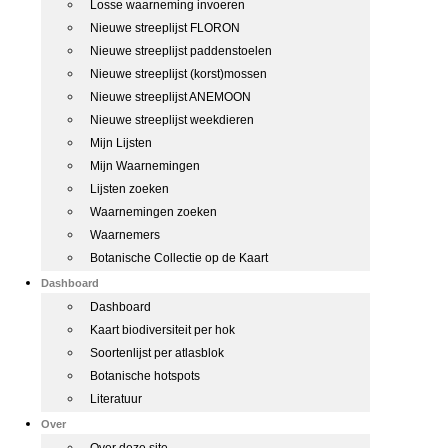
Losse waarneming invoeren
Nieuwe streeplijst FLORON
Nieuwe streeplijst paddenstoelen
Nieuwe streeplijst (korst)mossen
Nieuwe streeplijst ANEMOON
Nieuwe streeplijst weekdieren
Mijn Lijsten
Mijn Waarnemingen
Lijsten zoeken
Waarnemingen zoeken
Waarnemers
Botanische Collectie op de Kaart
Dashboard
Dashboard
Kaart biodiversiteit per hok
Soortenlijst per atlasblok
Botanische hotspots
Literatuur
Over