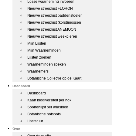
Losse waarneming invoeren
Nieuwe streeplijst FLORON
Nieuwe streeplijst paddenstoelen
Nieuwe streeplijst (korst)mossen
Nieuwe streeplijst ANEMOON
Nieuwe streeplijst weekdieren
Mijn Lijsten
Mijn Waarnemingen
Lijsten zoeken
Waarnemingen zoeken
Waarnemers
Botanische Collectie op de Kaart
Dashboard
Dashboard
Kaart biodiversiteit per hok
Soortenlijst per atlasblok
Botanische hotspots
Literatuur
Over