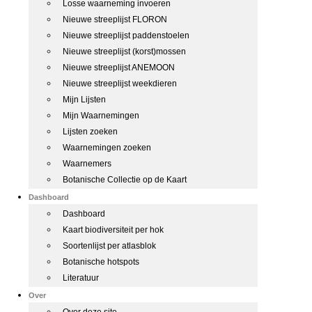
Losse waarneming invoeren
Nieuwe streeplijst FLORON
Nieuwe streeplijst paddenstoelen
Nieuwe streeplijst (korst)mossen
Nieuwe streeplijst ANEMOON
Nieuwe streeplijst weekdieren
Mijn Lijsten
Mijn Waarnemingen
Lijsten zoeken
Waarnemingen zoeken
Waarnemers
Botanische Collectie op de Kaart
Dashboard
Dashboard
Kaart biodiversiteit per hok
Soortenlijst per atlasblok
Botanische hotspots
Literatuur
Over