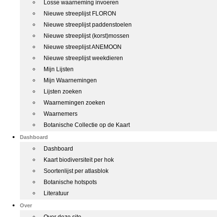
Losse waarneming invoeren
Nieuwe streeplijst FLORON
Nieuwe streeplijst paddenstoelen
Nieuwe streeplijst (korst)mossen
Nieuwe streeplijst ANEMOON
Nieuwe streeplijst weekdieren
Mijn Lijsten
Mijn Waarnemingen
Lijsten zoeken
Waarnemingen zoeken
Waarnemers
Botanische Collectie op de Kaart
Dashboard
Dashboard
Kaart biodiversiteit per hok
Soortenlijst per atlasblok
Botanische hotspots
Literatuur
Over