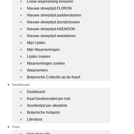
Losse waarneming invoeren
Nieuwe streeplijst FLORON
Nieuwe streeplijst paddenstoelen
Nieuwe streeplijst (korst)mossen
Nieuwe streeplijst ANEMOON
Nieuwe streeplijst weekdieren
Mijn Lijsten
Mijn Waarnemingen
Lijsten zoeken
Waarnemingen zoeken
Waarnemers
Botanische Collectie op de Kaart
Dashboard
Dashboard
Kaart biodiversiteit per hok
Soortenlijst per atlasblok
Botanische hotspots
Literatuur
Over