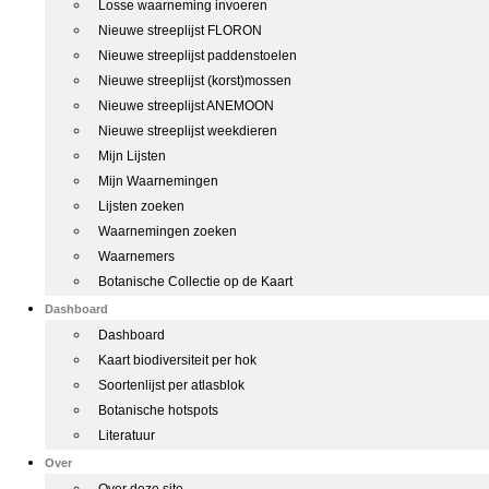
Losse waarneming invoeren
Nieuwe streeplijst FLORON
Nieuwe streeplijst paddenstoelen
Nieuwe streeplijst (korst)mossen
Nieuwe streeplijst ANEMOON
Nieuwe streeplijst weekdieren
Mijn Lijsten
Mijn Waarnemingen
Lijsten zoeken
Waarnemingen zoeken
Waarnemers
Botanische Collectie op de Kaart
Dashboard
Dashboard
Kaart biodiversiteit per hok
Soortenlijst per atlasblok
Botanische hotspots
Literatuur
Over