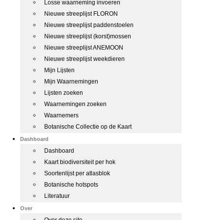
Losse waarneming invoeren
Nieuwe streeplijst FLORON
Nieuwe streeplijst paddenstoelen
Nieuwe streeplijst (korst)mossen
Nieuwe streeplijst ANEMOON
Nieuwe streeplijst weekdieren
Mijn Lijsten
Mijn Waarnemingen
Lijsten zoeken
Waarnemingen zoeken
Waarnemers
Botanische Collectie op de Kaart
Dashboard
Dashboard
Kaart biodiversiteit per hok
Soortenlijst per atlasblok
Botanische hotspots
Literatuur
Over