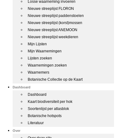
Losse waarneming invoeren
Nieuwe streeplijst FLORON
Nieuwe streeplijst paddenstoelen
Nieuwe streeplijst (korst)mossen
Nieuwe streeplijst ANEMOON
Nieuwe streeplijst weekdieren
Mijn Lijsten
Mijn Waarnemingen
Lijsten zoeken
Waarnemingen zoeken
Waarnemers
Botanische Collectie op de Kaart
Dashboard
Dashboard
Kaart biodiversiteit per hok
Soortenlijst per atlasblok
Botanische hotspots
Literatuur
Over