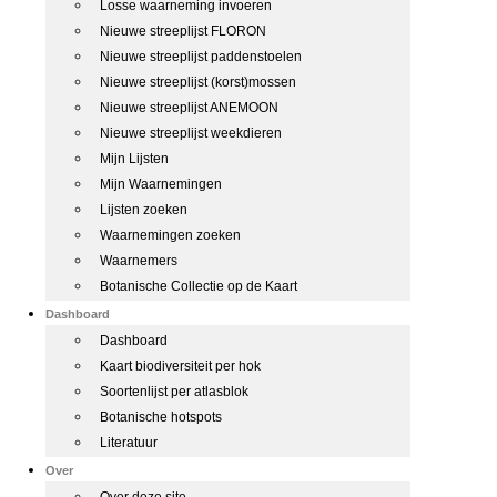
Losse waarneming invoeren
Nieuwe streeplijst FLORON
Nieuwe streeplijst paddenstoelen
Nieuwe streeplijst (korst)mossen
Nieuwe streeplijst ANEMOON
Nieuwe streeplijst weekdieren
Mijn Lijsten
Mijn Waarnemingen
Lijsten zoeken
Waarnemingen zoeken
Waarnemers
Botanische Collectie op de Kaart
Dashboard
Dashboard
Kaart biodiversiteit per hok
Soortenlijst per atlasblok
Botanische hotspots
Literatuur
Over