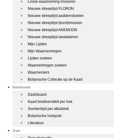
Losse waarneming invoeren
Nieuwe streeplijst FLORON
Nieuwe streeplijst paddenstoelen
Nieuwe streeplijst (korst)mossen
Nieuwe streeplijst ANEMOON
Nieuwe streeplijst weekdieren
Mijn Lijsten
Mijn Waarnemingen
Lijsten zoeken
Waarnemingen zoeken
Waarnemers
Botanische Collectie op de Kaart
Dashboard
Dashboard
Kaart biodiversiteit per hok
Soortenlijst per atlasblok
Botanische hotspots
Literatuur
Over