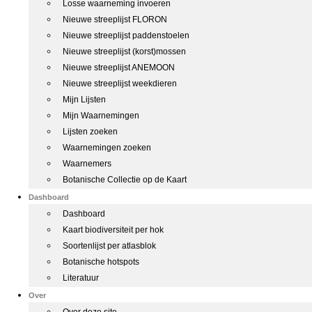
Losse waarneming invoeren
Nieuwe streeplijst FLORON
Nieuwe streeplijst paddenstoelen
Nieuwe streeplijst (korst)mossen
Nieuwe streeplijst ANEMOON
Nieuwe streeplijst weekdieren
Mijn Lijsten
Mijn Waarnemingen
Lijsten zoeken
Waarnemingen zoeken
Waarnemers
Botanische Collectie op de Kaart
Dashboard
Dashboard
Kaart biodiversiteit per hok
Soortenlijst per atlasblok
Botanische hotspots
Literatuur
Over