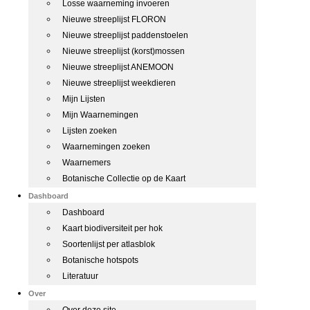
Losse waarneming invoeren
Nieuwe streeplijst FLORON
Nieuwe streeplijst paddenstoelen
Nieuwe streeplijst (korst)mossen
Nieuwe streeplijst ANEMOON
Nieuwe streeplijst weekdieren
Mijn Lijsten
Mijn Waarnemingen
Lijsten zoeken
Waarnemingen zoeken
Waarnemers
Botanische Collectie op de Kaart
Dashboard
Dashboard
Kaart biodiversiteit per hok
Soortenlijst per atlasblok
Botanische hotspots
Literatuur
Over