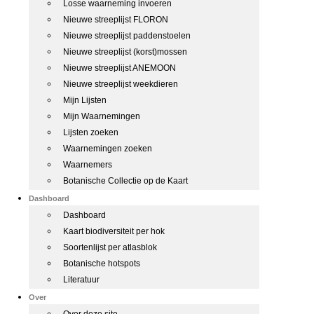
Losse waarneming invoeren
Nieuwe streeplijst FLORON
Nieuwe streeplijst paddenstoelen
Nieuwe streeplijst (korst)mossen
Nieuwe streeplijst ANEMOON
Nieuwe streeplijst weekdieren
Mijn Lijsten
Mijn Waarnemingen
Lijsten zoeken
Waarnemingen zoeken
Waarnemers
Botanische Collectie op de Kaart
Dashboard
Dashboard
Kaart biodiversiteit per hok
Soortenlijst per atlasblok
Botanische hotspots
Literatuur
Over