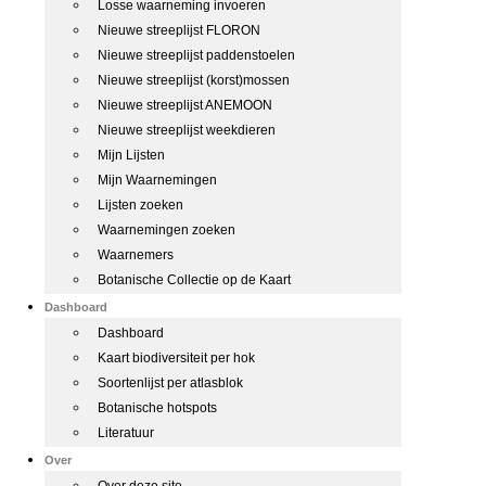
Losse waarneming invoeren
Nieuwe streeplijst FLORON
Nieuwe streeplijst paddenstoelen
Nieuwe streeplijst (korst)mossen
Nieuwe streeplijst ANEMOON
Nieuwe streeplijst weekdieren
Mijn Lijsten
Mijn Waarnemingen
Lijsten zoeken
Waarnemingen zoeken
Waarnemers
Botanische Collectie op de Kaart
Dashboard
Dashboard
Kaart biodiversiteit per hok
Soortenlijst per atlasblok
Botanische hotspots
Literatuur
Over