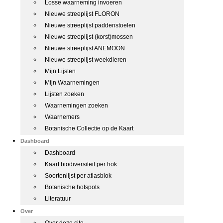
Losse waarneming invoeren
Nieuwe streeplijst FLORON
Nieuwe streeplijst paddenstoelen
Nieuwe streeplijst (korst)mossen
Nieuwe streeplijst ANEMOON
Nieuwe streeplijst weekdieren
Mijn Lijsten
Mijn Waarnemingen
Lijsten zoeken
Waarnemingen zoeken
Waarnemers
Botanische Collectie op de Kaart
Dashboard
Dashboard
Kaart biodiversiteit per hok
Soortenlijst per atlasblok
Botanische hotspots
Literatuur
Over