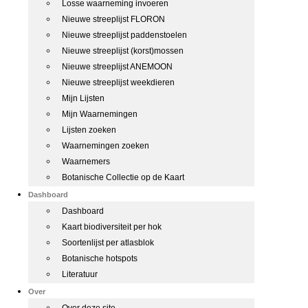
Losse waarneming invoeren
Nieuwe streeplijst FLORON
Nieuwe streeplijst paddenstoelen
Nieuwe streeplijst (korst)mossen
Nieuwe streeplijst ANEMOON
Nieuwe streeplijst weekdieren
Mijn Lijsten
Mijn Waarnemingen
Lijsten zoeken
Waarnemingen zoeken
Waarnemers
Botanische Collectie op de Kaart
Dashboard
Dashboard
Kaart biodiversiteit per hok
Soortenlijst per atlasblok
Botanische hotspots
Literatuur
Over