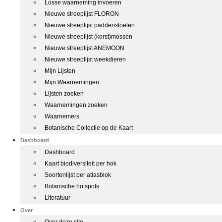
Losse waarneming invoeren
Nieuwe streeplijst FLORON
Nieuwe streeplijst paddenstoelen
Nieuwe streeplijst (korst)mossen
Nieuwe streeplijst ANEMOON
Nieuwe streeplijst weekdieren
Mijn Lijsten
Mijn Waarnemingen
Lijsten zoeken
Waarnemingen zoeken
Waarnemers
Botanische Collectie op de Kaart
Dashboard
Dashboard
Kaart biodiversiteit per hok
Soortenlijst per atlasblok
Botanische hotspots
Literatuur
Over