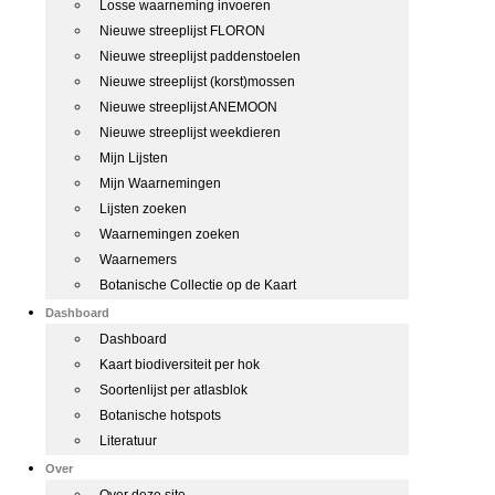
Losse waarneming invoeren
Nieuwe streeplijst FLORON
Nieuwe streeplijst paddenstoelen
Nieuwe streeplijst (korst)mossen
Nieuwe streeplijst ANEMOON
Nieuwe streeplijst weekdieren
Mijn Lijsten
Mijn Waarnemingen
Lijsten zoeken
Waarnemingen zoeken
Waarnemers
Botanische Collectie op de Kaart
Dashboard
Dashboard
Kaart biodiversiteit per hok
Soortenlijst per atlasblok
Botanische hotspots
Literatuur
Over