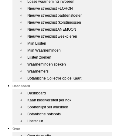
Losse waarneming invoeren
Nieuwe streeplijst FLORON
Nieuwe streeplijst paddenstoelen
Nieuwe streeplijst (korst)mossen
Nieuwe streeplijst ANEMOON
Nieuwe streeplijst weekdieren
Mijn Lijsten
Mijn Waarnemingen
Lijsten zoeken
Waarnemingen zoeken
Waarnemers
Botanische Collectie op de Kaart
Dashboard
Dashboard
Kaart biodiversiteit per hok
Soortenlijst per atlasblok
Botanische hotspots
Literatuur
Over