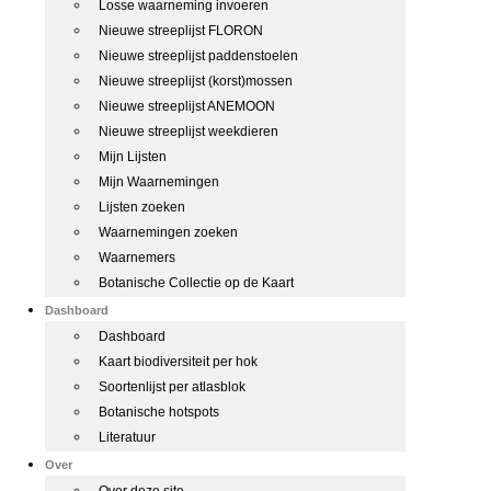
Losse waarneming invoeren
Nieuwe streeplijst FLORON
Nieuwe streeplijst paddenstoelen
Nieuwe streeplijst (korst)mossen
Nieuwe streeplijst ANEMOON
Nieuwe streeplijst weekdieren
Mijn Lijsten
Mijn Waarnemingen
Lijsten zoeken
Waarnemingen zoeken
Waarnemers
Botanische Collectie op de Kaart
Dashboard
Dashboard
Kaart biodiversiteit per hok
Soortenlijst per atlasblok
Botanische hotspots
Literatuur
Over