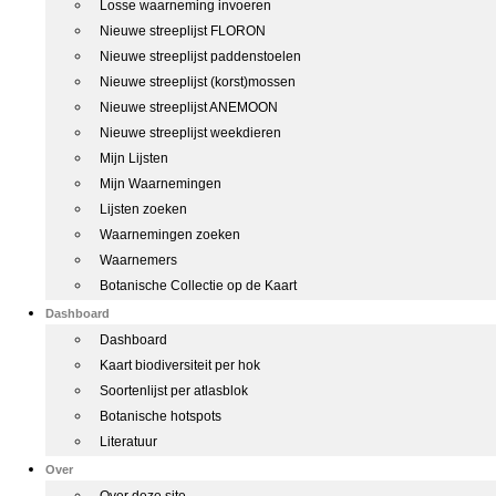
Losse waarneming invoeren
Nieuwe streeplijst FLORON
Nieuwe streeplijst paddenstoelen
Nieuwe streeplijst (korst)mossen
Nieuwe streeplijst ANEMOON
Nieuwe streeplijst weekdieren
Mijn Lijsten
Mijn Waarnemingen
Lijsten zoeken
Waarnemingen zoeken
Waarnemers
Botanische Collectie op de Kaart
Dashboard
Dashboard
Kaart biodiversiteit per hok
Soortenlijst per atlasblok
Botanische hotspots
Literatuur
Over