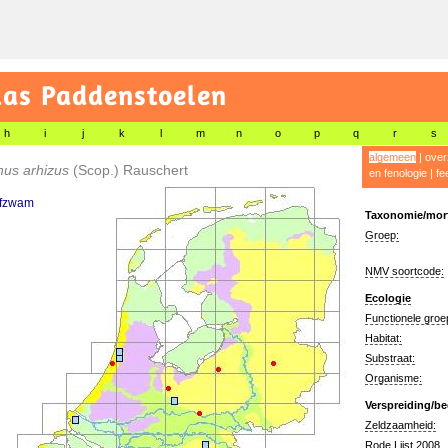
las Paddenstoelen
h
i
j
k
l
m
n
o
p
q
r
s
algemeen
|
over
thus arhizus
(Scop.) Rauschert
en fenologie
|
fe
ifzwam
Taxonomie/morf
Groep:
NMV soortcode:
Ecologie
Functionele groe
Habitat:
Substraat:
Organisme:
Verspreiding/be
Zeldzaamheid:
Rode Lijst 2008