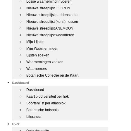
Losse waarneming invoeren
Nieuwe streeplijst FLORON
Nieuwe streeplijst paddenstoelen
Nieuwe streeplijst (korst)mossen
Nieuwe streeplijst ANEMOON
Nieuwe streeplijst weekdieren
Mijn Lijsten
Mijn Waarnemingen
Lijsten zoeken
Waarnemingen zoeken
Waarnemers
Botanische Collectie op de Kaart
Dashboard
Dashboard
Kaart biodiversiteit per hok
Soortenlijst per atlasblok
Botanische hotspots
Literatuur
Over