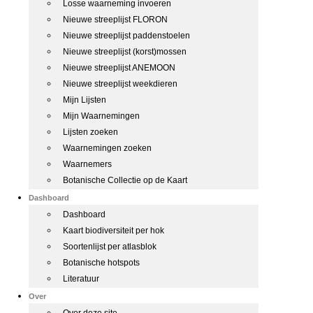
Losse waarneming invoeren
Nieuwe streeplijst FLORON
Nieuwe streeplijst paddenstoelen
Nieuwe streeplijst (korst)mossen
Nieuwe streeplijst ANEMOON
Nieuwe streeplijst weekdieren
Mijn Lijsten
Mijn Waarnemingen
Lijsten zoeken
Waarnemingen zoeken
Waarnemers
Botanische Collectie op de Kaart
Dashboard
Dashboard
Kaart biodiversiteit per hok
Soortenlijst per atlasblok
Botanische hotspots
Literatuur
Over