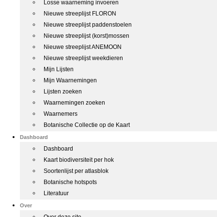
Losse waarneming invoeren
Nieuwe streeplijst FLORON
Nieuwe streeplijst paddenstoelen
Nieuwe streeplijst (korst)mossen
Nieuwe streeplijst ANEMOON
Nieuwe streeplijst weekdieren
Mijn Lijsten
Mijn Waarnemingen
Lijsten zoeken
Waarnemingen zoeken
Waarnemers
Botanische Collectie op de Kaart
Dashboard
Dashboard
Kaart biodiversiteit per hok
Soortenlijst per atlasblok
Botanische hotspots
Literatuur
Over