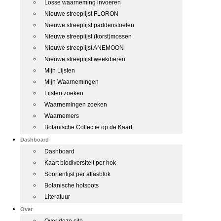
Losse waarneming invoeren
Nieuwe streeplijst FLORON
Nieuwe streeplijst paddenstoelen
Nieuwe streeplijst (korst)mossen
Nieuwe streeplijst ANEMOON
Nieuwe streeplijst weekdieren
Mijn Lijsten
Mijn Waarnemingen
Lijsten zoeken
Waarnemingen zoeken
Waarnemers
Botanische Collectie op de Kaart
Dashboard
Dashboard
Kaart biodiversiteit per hok
Soortenlijst per atlasblok
Botanische hotspots
Literatuur
Over