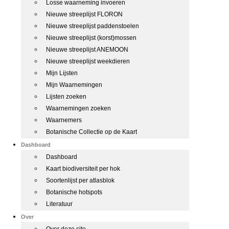
Losse waarneming invoeren
Nieuwe streeplijst FLORON
Nieuwe streeplijst paddenstoelen
Nieuwe streeplijst (korst)mossen
Nieuwe streeplijst ANEMOON
Nieuwe streeplijst weekdieren
Mijn Lijsten
Mijn Waarnemingen
Lijsten zoeken
Waarnemingen zoeken
Waarnemers
Botanische Collectie op de Kaart
Dashboard
Dashboard
Kaart biodiversiteit per hok
Soortenlijst per atlasblok
Botanische hotspots
Literatuur
Over