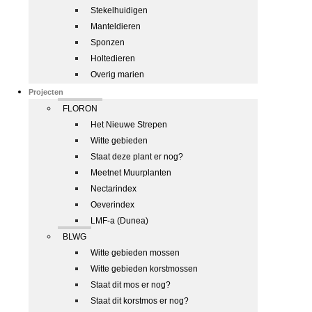
Stekelhuidigen
Manteldieren
Sponzen
Holtedieren
Overig marien
Projecten
FLORON
Het Nieuwe Strepen
Witte gebieden
Staat deze plant er nog?
Meetnet Muurplanten
Nectarindex
Oeverindex
LMF-a (Dunea)
BLWG
Witte gebieden mossen
Witte gebieden korstmossen
Staat dit mos er nog?
Staat dit korstmos er nog?