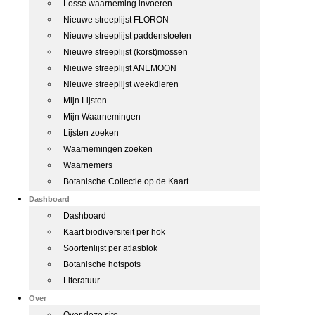
Losse waarneming invoeren
Nieuwe streeplijst FLORON
Nieuwe streeplijst paddenstoelen
Nieuwe streeplijst (korst)mossen
Nieuwe streeplijst ANEMOON
Nieuwe streeplijst weekdieren
Mijn Lijsten
Mijn Waarnemingen
Lijsten zoeken
Waarnemingen zoeken
Waarnemers
Botanische Collectie op de Kaart
Dashboard
Dashboard
Kaart biodiversiteit per hok
Soortenlijst per atlasblok
Botanische hotspots
Literatuur
Over