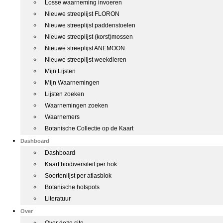
Losse waarneming invoeren
Nieuwe streeplijst FLORON
Nieuwe streeplijst paddenstoelen
Nieuwe streeplijst (korst)mossen
Nieuwe streeplijst ANEMOON
Nieuwe streeplijst weekdieren
Mijn Lijsten
Mijn Waarnemingen
Lijsten zoeken
Waarnemingen zoeken
Waarnemers
Botanische Collectie op de Kaart
Dashboard
Dashboard
Kaart biodiversiteit per hok
Soortenlijst per atlasblok
Botanische hotspots
Literatuur
Over