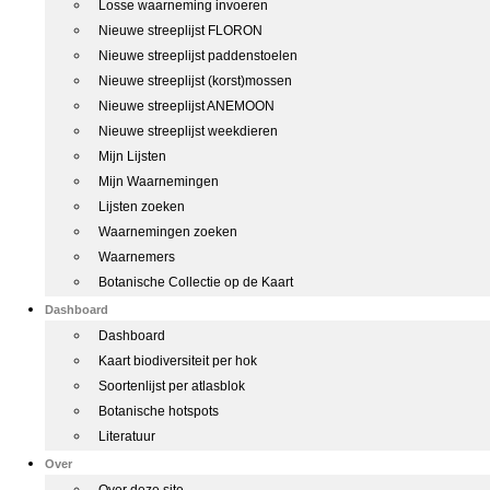
Losse waarneming invoeren
Nieuwe streeplijst FLORON
Nieuwe streeplijst paddenstoelen
Nieuwe streeplijst (korst)mossen
Nieuwe streeplijst ANEMOON
Nieuwe streeplijst weekdieren
Mijn Lijsten
Mijn Waarnemingen
Lijsten zoeken
Waarnemingen zoeken
Waarnemers
Botanische Collectie op de Kaart
Dashboard
Dashboard
Kaart biodiversiteit per hok
Soortenlijst per atlasblok
Botanische hotspots
Literatuur
Over