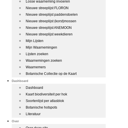
Losse waarneming invoeren
Nieuwe streeplijst FLORON
Nieuwe streeplijst paddenstoelen
Nieuwe streeplijst (korst)mossen
Nieuwe streeplijst ANEMOON
Nieuwe streeplijst weekdieren
Mijn Lijsten
Mijn Waarnemingen
Lijsten zoeken
Waarnemingen zoeken
Waarnemers
Botanische Collectie op de Kaart
Dashboard
Dashboard
Kaart biodiversiteit per hok
Soortenlijst per atlasblok
Botanische hotspots
Literatuur
Over