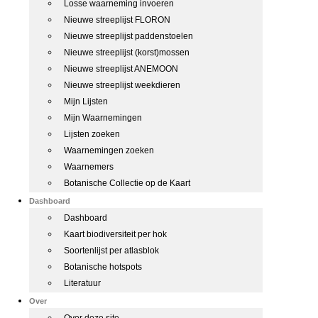
Losse waarneming invoeren
Nieuwe streeplijst FLORON
Nieuwe streeplijst paddenstoelen
Nieuwe streeplijst (korst)mossen
Nieuwe streeplijst ANEMOON
Nieuwe streeplijst weekdieren
Mijn Lijsten
Mijn Waarnemingen
Lijsten zoeken
Waarnemingen zoeken
Waarnemers
Botanische Collectie op de Kaart
Dashboard
Dashboard
Kaart biodiversiteit per hok
Soortenlijst per atlasblok
Botanische hotspots
Literatuur
Over