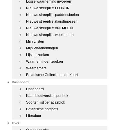
Losse waarneming invoeren
Nieuwe streeplijst FLORON
Nieuwe streeplijst paddenstoelen
Nieuwe streeplijst (korst)mossen
Nieuwe streeplijst ANEMOON
Nieuwe streeplijst weekdieren
Mijn Lijsten
Mijn Waarnemingen
Lijsten zoeken
Waarnemingen zoeken
Waarnemers
Botanische Collectie op de Kaart
Dashboard
Dashboard
Kaart biodiversiteit per hok
Soortenlijst per atlasblok
Botanische hotspots
Literatuur
Over