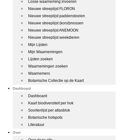
Losse waarneming invoeren
Nieuwe streeplijst FLORON
Nieuwe streeplijst paddenstoelen
Nieuwe streeplijst (korst)mossen
Nieuwe streeplijst ANEMOON
Nieuwe streeplijst weekdieren
Mijn Lijsten
Mijn Waarnemingen
Lijsten zoeken
Waarnemingen zoeken
Waarnemers
Botanische Collectie op de Kaart
Dashboard
Dashboard
Kaart biodiversiteit per hok
Soortenlijst per atlasblok
Botanische hotspots
Literatuur
Over